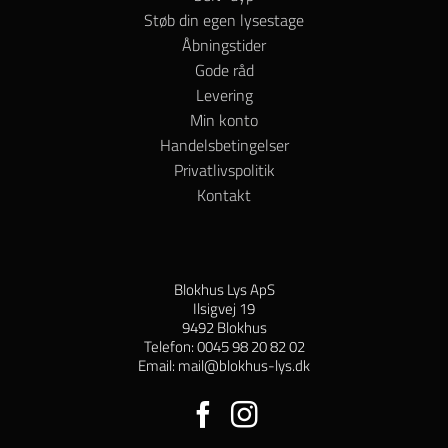
Støb din egen lysestage
Åbningstider
Gode råd
Levering
Min konto
Handelsbetingelser
Privatlivspolitik
Kontakt
Blokhus Lys ApS
Ilsigvej 19
9492 Blokhus
Telefon: 0045 98 20 82 02
Email: mail@blokhus-lys.dk