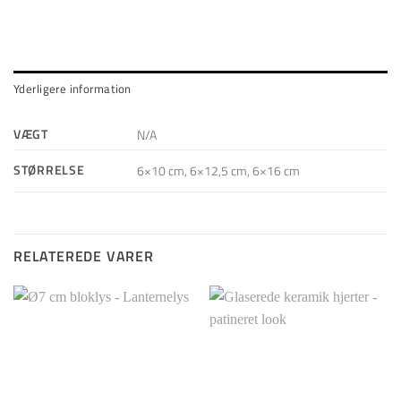
Yderligere information
VÆGT
N/A
STØRRELSE
6×10 cm, 6×12,5 cm, 6×16 cm
RELATEREDE VARER