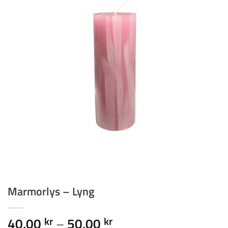
Marmorlys – Lyng
Prisinterval:
40,00
–
50,00
kr
kr