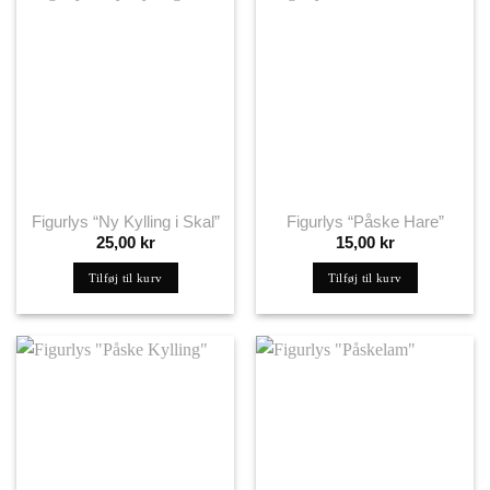
Figurlys “Ny Kylling i Skal”
Figurlys “Påske Hare”
25,00
kr
15,00
kr
Tilføj til kurv
Tilføj til kurv