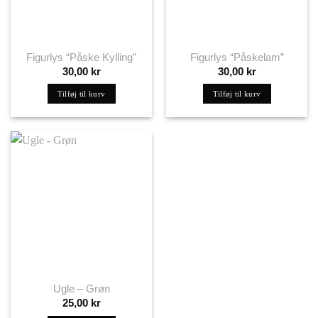
Figurlys “Påske Kylling”
Figurlys “Påskelam”
30,00
kr
30,00
kr
Tilføj til kurv
Tilføj til kurv
Ugle – Grøn
25,00
kr