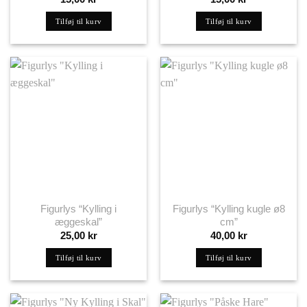
Tilføj til kurv
Tilføj til kurv
Figurlys “Kylling i
Figurlys “Kylling kugle ø8
æggeskal”
cm”
25,00
kr
40,00
kr
Tilføj til kurv
Tilføj til kurv