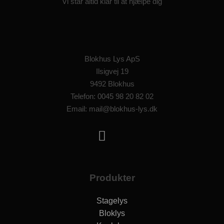
Vi står altid klar til at hjælpe dig
Blokhus Lys ApS
Ilsigvej 19
9492 Blokhus
Telefon: 0045 98 20 82 02
Email: mail@blokhus-lys.dk
Produkter
Stagelys
Bloklys