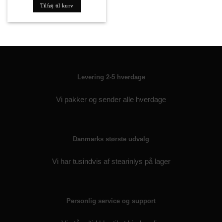
Tilføj til kurv
Levering 2-5 hverdage
Vi pakker og sender alle hverdage
Danmarks største udvalg
Vi har tusindvis af stearinlys på lager
Personlig service og support