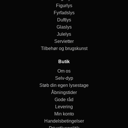
Figurlys
Fyrfadslys
Duftlys
Glaslys
Julelys
Servietter
Tilbehør og brugskunst
Butik
Om os
Selv-dyp
Støb din egen lysestage
Åbningstider
Gode råd
Levering
Min konto
Handelsbetingelser