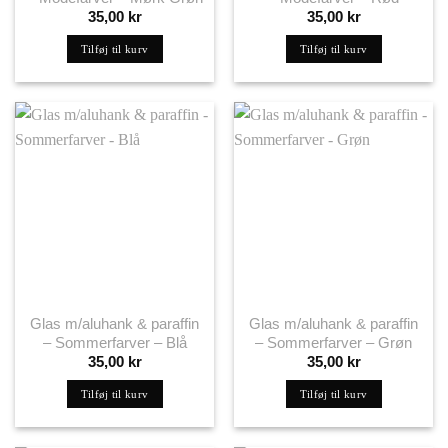
35,00
kr
35,00
kr
Tilføj til kurv
Tilføj til kurv
Glas m/aluhank & paraffin
Glas m/aluhank & paraffin
– Sommerfarver – Blå
– Sommerfarver – Grøn
35,00
kr
35,00
kr
Tilføj til kurv
Tilføj til kurv