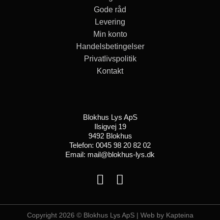
Gode råd
Levering
Min konto
Handelsbetingelser
Privatlivspolitik
Kontakt
Blokhus Lys ApS
Ilsigvej 19
9492 Blokhus
Telefon: 0045 98 20 82 02
Email: mail@blokhus-lys.dk
Copyright 2026 © Blokhus Lys ApS |
Web by Kapteina