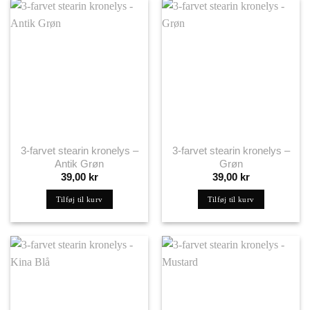
3-farvet stearin kronelys –
3-farvet stearin kronelys –
Antik Grøn
Grøn
39,00
kr
39,00
kr
Tilføj til kurv
Tilføj til kurv