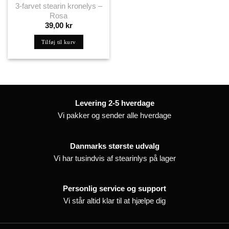
3-farvet stearin kronelys –
Rosa
39,00
kr
Tilføj til kurv
Levering 2-5 hverdage
Vi pakker og sender alle hverdage
Danmarks største udvalg
Vi har tusindvis af stearinlys på lager
Personlig service og support
Vi står altid klar til at hjælpe dig