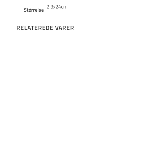
2,3x24cm
Størrelse
RELATEREDE VARER