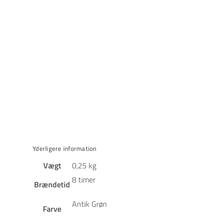
Yderligere information
Vægt
0,25 kg
8 timer
Brændetid
Antik Grøn
Farve