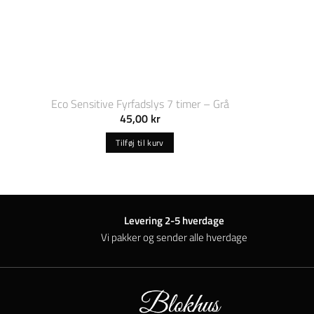
Eco Sensitive Fyrfadslys 7 timer – Grå
45,00
kr
Tilføj til kurv
Levering 2-5 hverdage
Vi pakker og sender alle hverdage