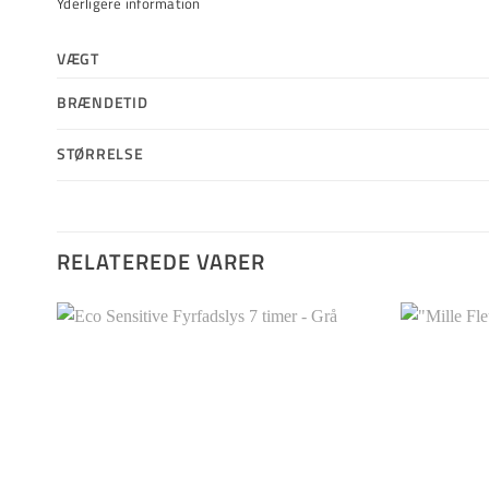
Yderligere information
VÆGT
BRÆNDETID
STØRRELSE
RELATEREDE VARER