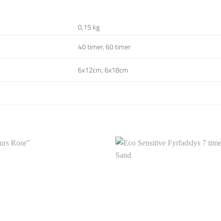
0,15 kg
40 timer, 60 timer
6x12cm, 6x18cm