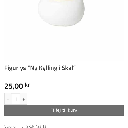
Figurlys “Ny Kylling i Skal”
25,00
kr
Figurlys "Ny Kylling i Skal" antal
Tilføj til kurv
Varenummer (SKU):
135 12