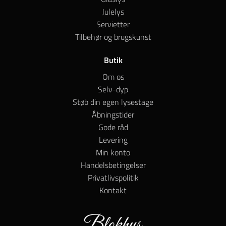
Julelys
Servietter
Tilbehør og brugskunst
Butik
Om os
Selv-dyp
Støb din egen lysestage
Åbningstider
Gode råd
Levering
Min konto
Handelsbetingelser
Privatlivspolitik
Kontakt