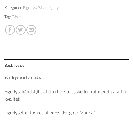
Kategorier:
Figurlys
,
Påske figurlys
Tag:
Påske
Beskrivelse
Yderligere information
Figurlys, håndstøbt af den bedste tyske fuldraffineret paraffin
kvalitet.
Figurlyset er formet af vores designer “Zanda”