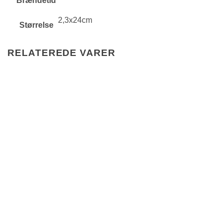
Brændetid
2,3x24cm
Størrelse
RELATEREDE VARER