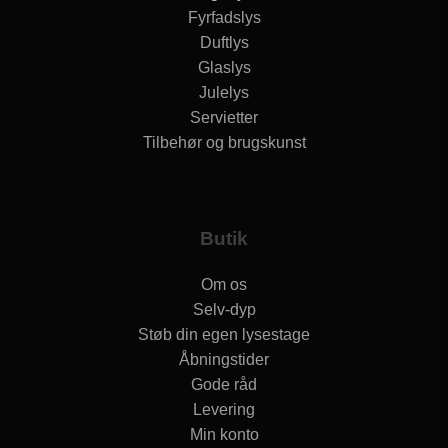
Fyrfadslys
Duftlys
Glaslys
Julelys
Servietter
Tilbehør og brugskunst
Butik
Om os
Selv-dyp
Støb din egen lysestage
Åbningstider
Gode råd
Levering
Min konto