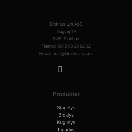
Blokhus Lys ApS
Ilsigvej 19
9492 Blokhus
Telefon: 0045 98 20 82 02
Email: mail@blokhus-lys.dk
Produkter
Stagelys
Bloklys
Kuglelys
Figurlys