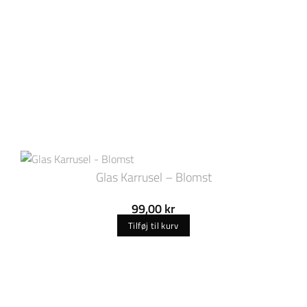
Glas Karrusel – Blomst
99,00
kr
Tilføj til kurv