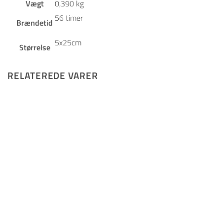
Vægt
0,390 kg
56 timer
Brændetid
5x25cm
Størrelse
RELATEREDE VARER