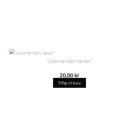
“Julemanden læser”
20,00
kr
Tilføj til kurv