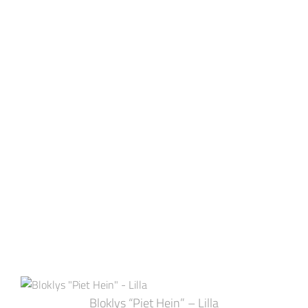
Bloklys “Piet Hein” – Lilla