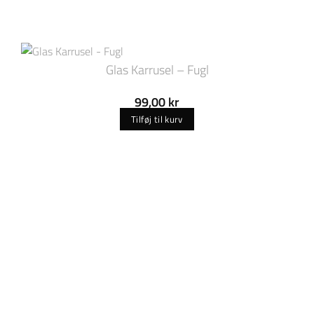
Glas Karrusel – Fugl
99,00
kr
Tilføj til kurv