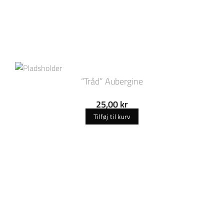
“Tråd” Aubergine
25,00
kr
Tilføj til kurv