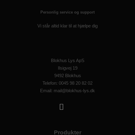
Personlig service og support
Vi står altid klar til at hjælpe dig
Blokhus Lys ApS
Ilsigvej 19
9492 Blokhus
Telefon: 0045 98 20 82 02
Email: mail@blokhus-lys.dk
Produkter