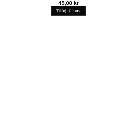
45,00
kr
Tilføj til kurv