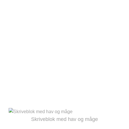
Skriveblok med hav og måge