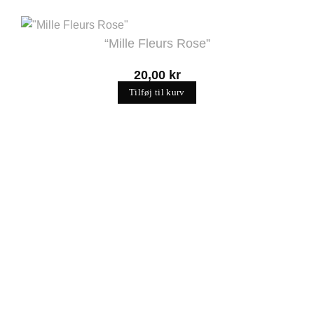
“Mille Fleurs Rose”
20,00
kr
Tilføj til kurv