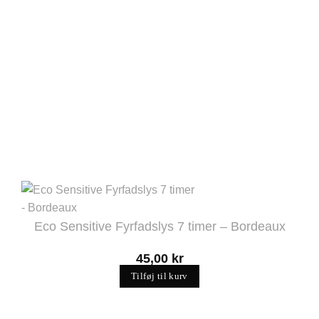
Eco Sensitive Fyrfadslys 7 timer – Bordeaux
45,00
kr
Tilføj til kurv