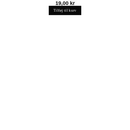
19,00
kr
Tilføj til kurv