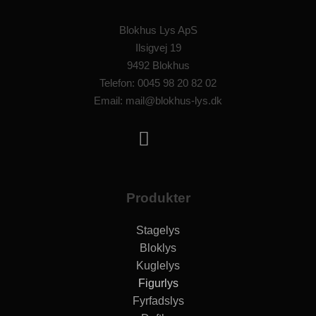
Blokhus Lys ApS
Ilsigvej 19
9492 Blokhus
Telefon: 0045 98 20 82 02
Email: mail@blokhus-lys.dk
Produkter
Stagelys
Bloklys
Kuglelys
Figurlys
Fyrfadslys