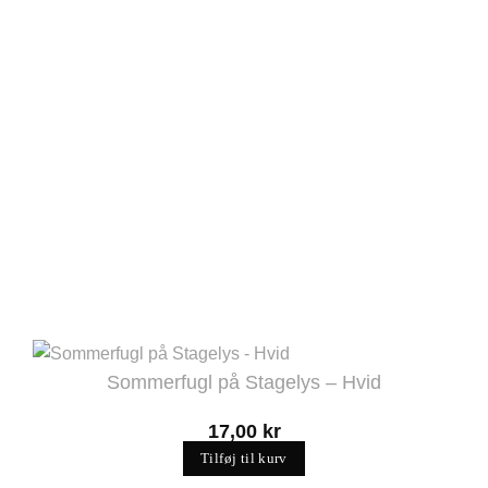
Sommerfugl på Stagelys – Hvid
17,00
kr
Tilføj til kurv