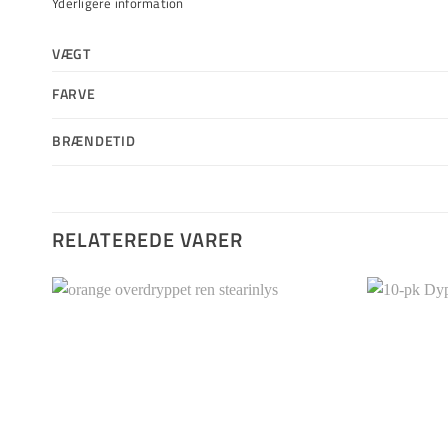
Yderligere information
VÆGT
FARVE
BRÆNDETID
RELATEREDE VARER