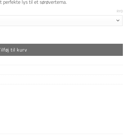
perfekte lys til et sørøvertema.
RYD
Tilføj til kurv