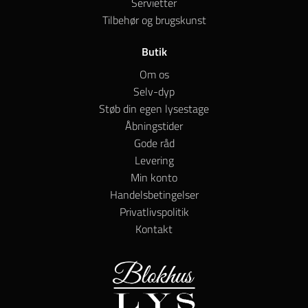
Servietter
Tilbehør og brugskunst
Butik
Om os
Selv-dyp
Støb din egen lysestage
Åbningstider
Gode råd
Levering
Min konto
Handelsbetingelser
Privatlivspolitik
Kontakt