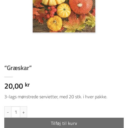
“Græskar”
20,00
kr
3-lags mønstrede servietter, med 20 stk. i hver pakke.
"Græskar" antal
Tilføj til kurv