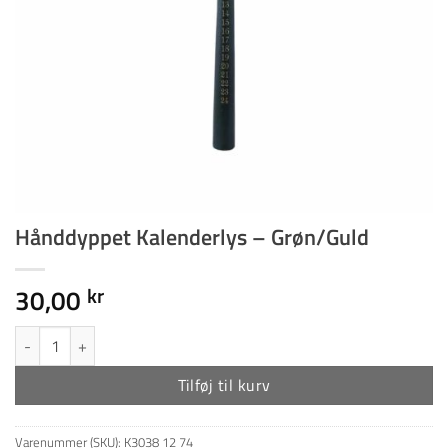
Hånddyppet Kalenderlys – Grøn/Guld
30,00
kr
Hånddyppet Kalenderlys - Grøn/Guld antal
Tilføj til kurv
Varenummer (SKU):
K3038 12 74