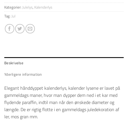
Kategorier:
Julelys
,
Kalenderlys
Tag:
Jul
Beskrivelse
Yderligere information
Elegant hånddyppet kalenderlys, kalender lysene er lavet på
gammeldags maner, hvor man dypper dem ned i et kar med
flydende paraffin, indtil man når den ønskede diameter og
længde. De er rigtig flotte i en gammeldags juledekoration af
ler, mos gran mm.