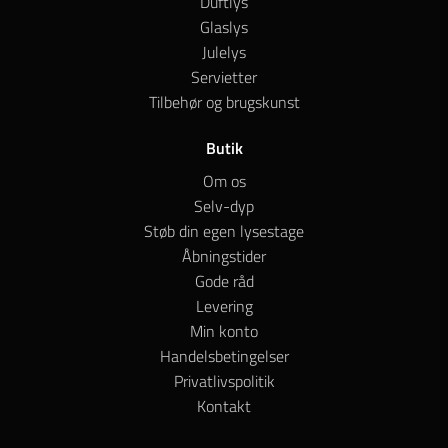
Duftlys
Glaslys
Julelys
Servietter
Tilbehør og brugskunst
Butik
Om os
Selv-dyp
Støb din egen lysestage
Åbningstider
Gode råd
Levering
Min konto
Handelsbetingelser
Privatlivspolitik
Kontakt