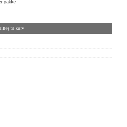
ver pakke
Tilføj til kurv