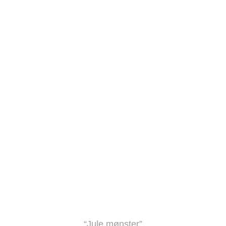
“Jule mønster”