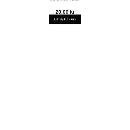
20,00
kr
Tilføj til kurv