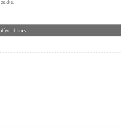
 pakke.
Tilføj til kurv