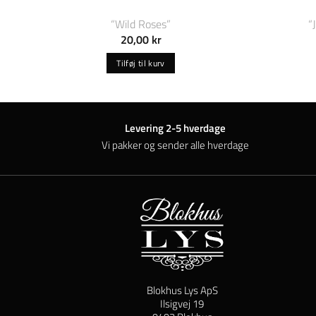
“Wild Roses”
“
20,00
kr
Tilføj til kurv
Levering 2-5 hverdage
Vi pakker og sender alle hverdage
Blokhus Lys ApS
Ilsigvej 19