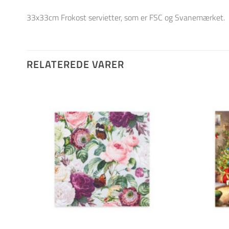
33x33cm Frokost servietter, som er FSC og Svanemærket.
RELATEREDE VARER