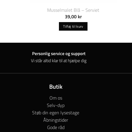
Musselmalet Blå – Serviet
39,00
kr
Tilføj til kurv
Personlig service og support
Vi står altid klar til at hjælpe dig
Butik
Om os
Selv-dyp
Støb din egen lysestage
Åbningstider
Gode råd