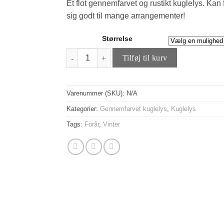
Et flot gennemfarvet og rustikt kuglelys. Kan 
sig godt til mange arrangementer!
Størrelse
Gennemfarvet rustik kuglelys - Isblå antal
Tilføj til kurv
Varenummer (SKU):
N/A
Kategorier:
Gennemfarvet kuglelys
,
Kuglelys
Tags:
Forår
,
Vinter