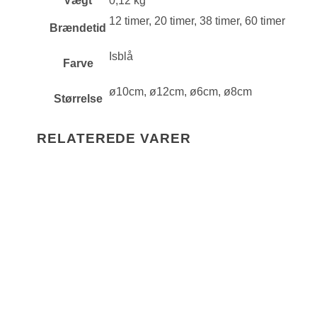
Vægt
0,12 kg
12 timer, 20 timer, 38 timer, 60 timer
Brændetid
Isblå
Farve
ø10cm, ø12cm, ø6cm, ø8cm
Størrelse
RELATEREDE VARER