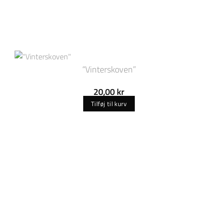
“Vinterskoven”
20,00
kr
Tilføj til kurv