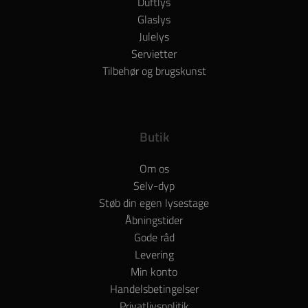
Duftlys
Glaslys
Julelys
Servietter
Tilbehør og brugskunst
Butik
Om os
Selv-dyp
Støb din egen lysestage
Åbningstider
Gode råd
Levering
Min konto
Handelsbetingelser
Privatlivspolitik