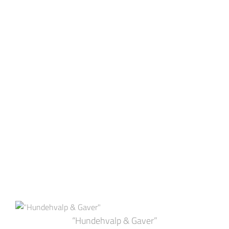
“Hundehvalp & Gaver”