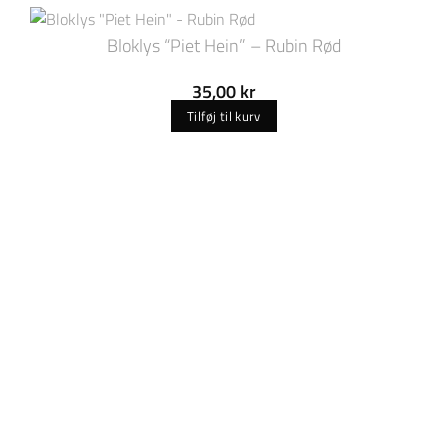
Bloklys “Piet Hein” – Rubin Rød
35,00
kr
Tilføj til kurv