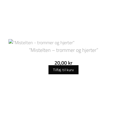
“Mistelten – trommer og hjerter”
20,00
kr
Tilføj til kurv