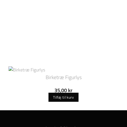
Birketræ Figurlys
35,00
kr
Tilføj til kurv