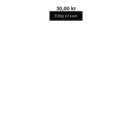
30,00
kr
Tilføj til kurv