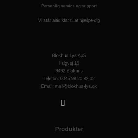
Personlig service og support
Vi står altid klar til at hjælpe dig
Blokhus Lys ApS
Ilsigvej 19
9492 Blokhus
Telefon: 0045 98 20 82 02
Email: mail@blokhus-lys.dk
Produkter