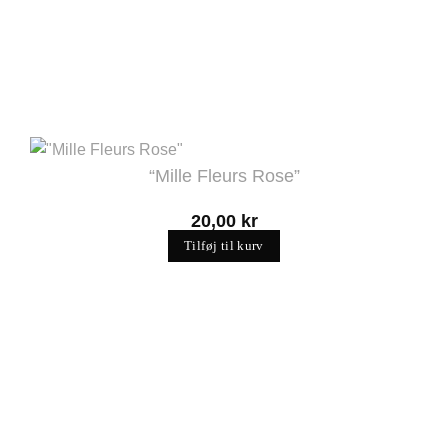
“Mille Fleurs Rose”
20,00
kr
Tilføj til kurv