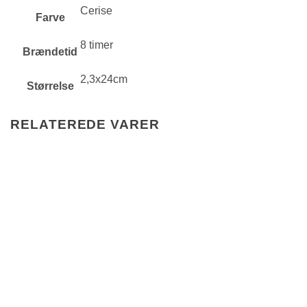
Cerise
Farve
8 timer
Brændetid
2,3x24cm
Størrelse
RELATEREDE VARER