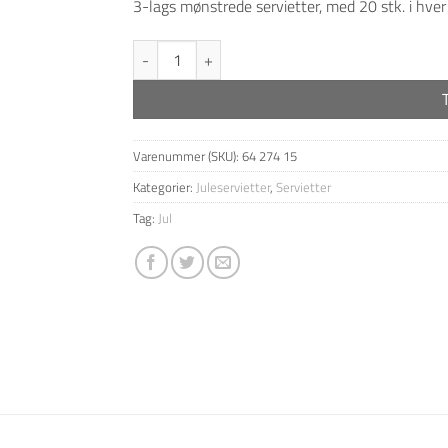
3-lags mønstrede servietter, med 20 stk. i hver
"Julemand & børn glansbillede" antal
Varenummer (SKU):
64 274 15
Kategorier:
Juleservietter
,
Servietter
Tag:
Jul