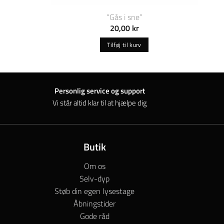
“Gås i sne”
20,00
kr
Tilføj til kurv
Personlig service og support
Vi står altid klar til at hjælpe dig
Butik
Om os
Selv-dyp
Støb din egen lysestage
Åbningstider
Gode råd