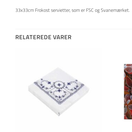
33x33cm Frokost servietter, som er FSC og Svanemærket.
RELATEREDE VARER