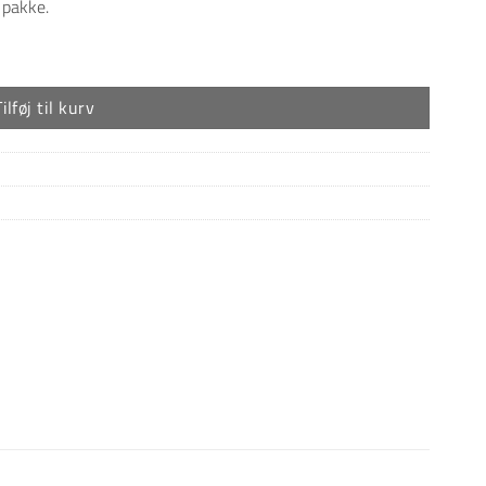
 pakke.
Tilføj til kurv