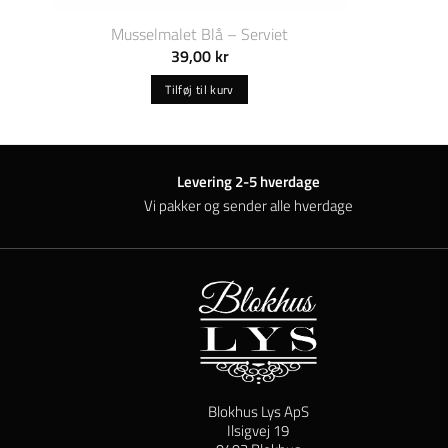
Musselmalet Blå – Serviet
39,00
kr
Tilføj til kurv
Levering 2-5 hverdage
Vi pakker og sender alle hverdage
Blokhus Lys ApS
Ilsigvej 19