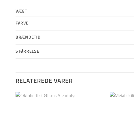
VÆGT
FARVE
BRÆNDETID
STØRRELSE
RELATEREDE VARER