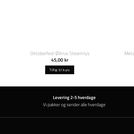
Oktoberfest Ølkrus Stearinlys
Meta
45,00
kr
Tilføj til kurv
Levering 2-5 hverdage
Vi pakker og sender alle hverdage