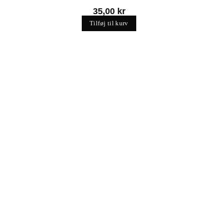
35,00
kr
Tilføj til kurv