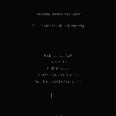
Personlig service og support
Vi står altid klar til at hjælpe dig
Blokhus Lys ApS
Ilsigvej 19
9492 Blokhus
Telefon: 0045 98 20 82 02
Email: mail@blokhus-lys.dk