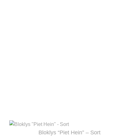
Bloklys “Piet Hein” – Sort