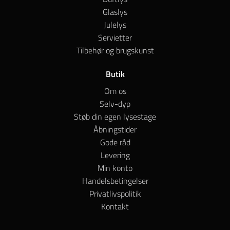
Glaslys
Julelys
Servietter
Tilbehør og brugskunst
Butik
Om os
Selv-dyp
Støb din egen lysestage
Åbningstider
Gode råd
Levering
Min konto
Handelsbetingelser
Privatlivspolitik
Kontakt