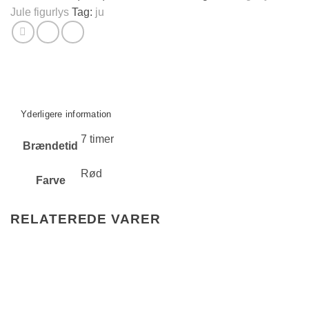
Jule figurlys
Tag:
ju
Yderligere information
7 timer
Brændetid
Rød
Farve
RELATEREDE VARER