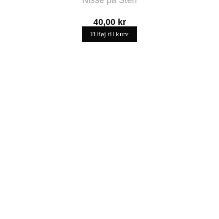
40,00
kr
Tilføj til kurv