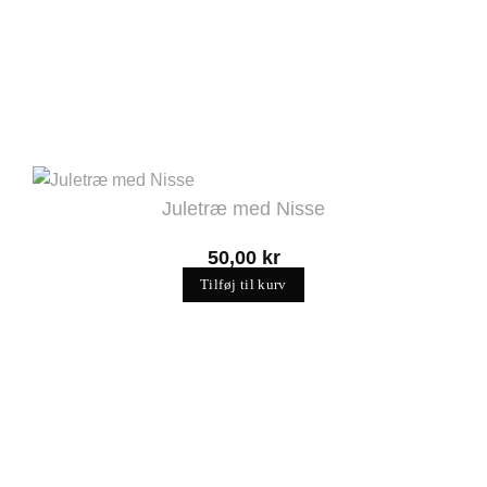
Juletræ med Nisse
50,00
kr
Tilføj til kurv