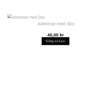
Julenisse med Sko
40,00
kr
Tilføj til kurv