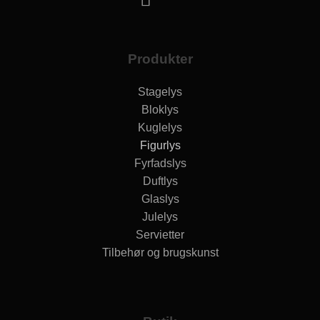
Produkter
Stagelys
Bloklys
Kuglelys
Figurlys
Fyrfadslys
Duftlys
Glaslys
Julelys
Servietter
Tilbehør og brugskunst