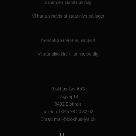
Danmarks største udvalg
Vi har tusindvis af stearinlys på lager
Personlig service og support
Vi står altid klar til at hjælpe dig
Blokhus Lys ApS
Ilsigvej 19
9492 Blokhus
Telefon: 0045 98 20 82 02
Email: mail@blokhus-lys.dk