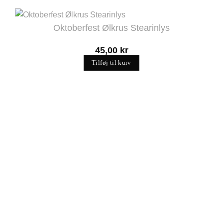
Oktoberfest Ølkrus Stearinlys
45,00
kr
Tilføj til kurv