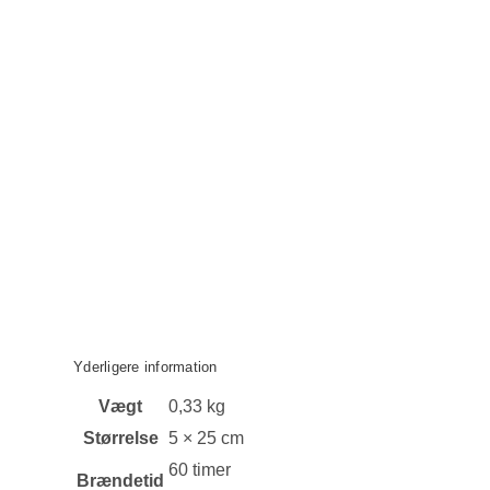
Yderligere information
Vægt
0,33 kg
Størrelse
5 × 25 cm
60 timer
Brændetid