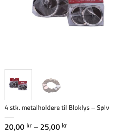
4 stk. metalholdere til Bloklys – Sølv
Prisinterval:
20,00
–
25,00
kr
kr
20,00 kr