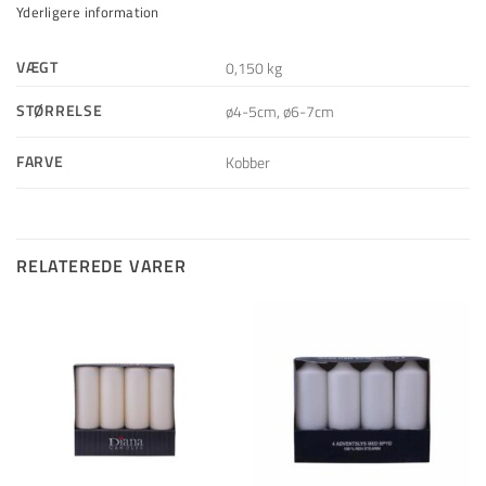
Yderligere information
VÆGT
0,150 kg
STØRRELSE
ø4-5cm, ø6-7cm
FARVE
Kobber
RELATEREDE VARER