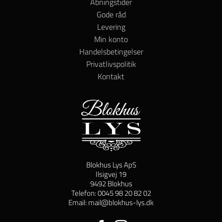
Åbningstider
Gode råd
Levering
Min konto
Handelsbetingelser
Privatlivspolitik
Kontakt
Blokhus Lys ApS
Ilsigvej 19
9492 Blokhus
Telefon: 0045 98 20 82 02
Email: mail@blokhus-lys.dk