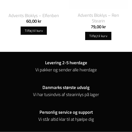
Advents Bloklys – Ren
Advents Bloklys – Elfenben
Stearin
60,00
kr
79,00
kr
Tilføj til kurv
Tilføj til kurv
Levering 2-5 hverdage
Vi pakker og sender alle hverdage
Danmarks største udvalg
Vi har tusindvis af stearinlys på lager
Personlig service og support
Vi står altid klar til at hjælpe dig