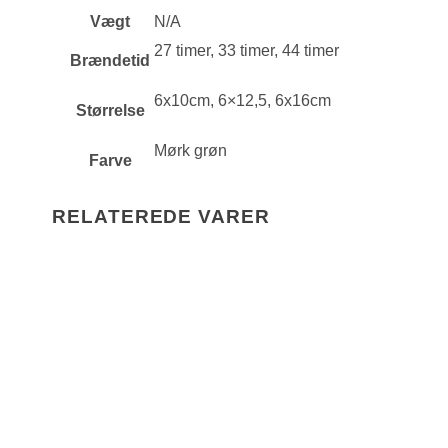
Vægt
N/A
27 timer, 33 timer, 44 timer
Brændetid
6x10cm, 6×12,5, 6x16cm
Størrelse
Mørk grøn
Farve
RELATEREDE VARER