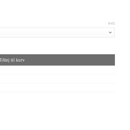
RYD
Tilføj til kurv