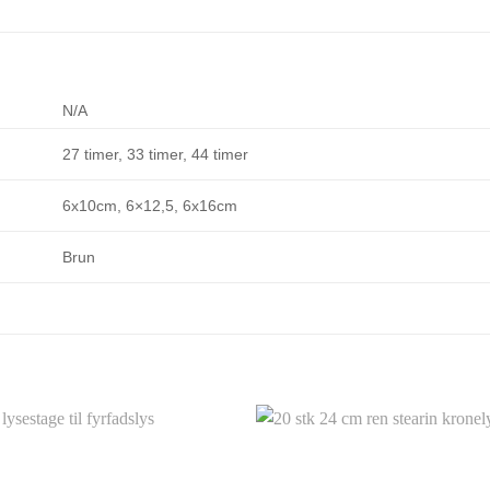
N/A
27 timer, 33 timer, 44 timer
6x10cm, 6×12,5, 6x16cm
Brun