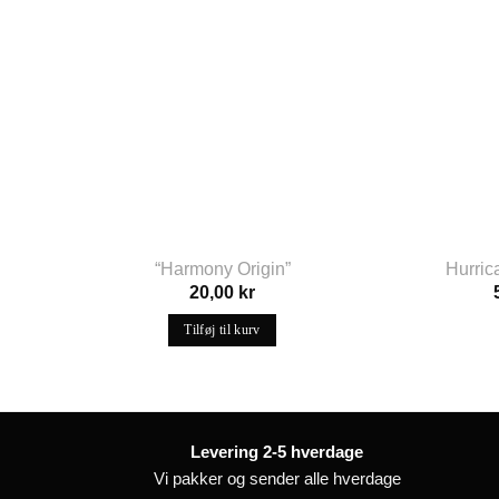
“Harmony Origin”
Hurrica
20,00
kr
Tilføj til kurv
Levering 2-5 hverdage
Vi pakker og sender alle hverdage