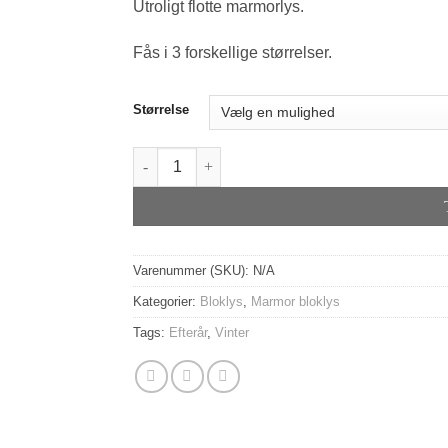
Utroligt flotte marmorlys.
Fås i 3 forskellige størrelser.
Størrelse
Marmorlys - Brun antal
Varenummer (SKU):
N/A
Kategorier:
Bloklys
,
Marmor bloklys
Tags:
Efterår
,
Vinter