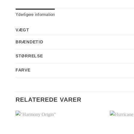
Yderligere information
VÆGT
BRÆNDETID
STØRRELSE
FARVE
RELATEREDE VARER