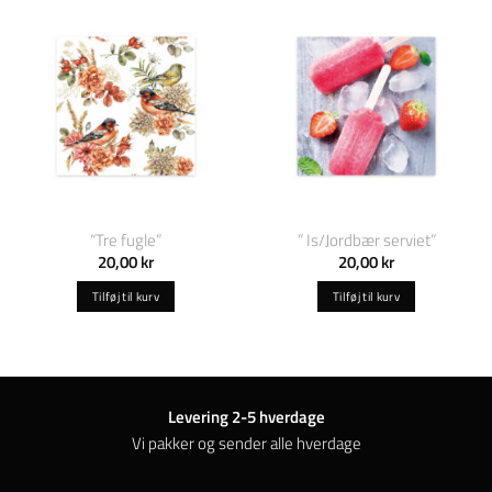
“Tre fugle”
” Is/Jordbær serviet”
20,00
kr
20,00
kr
Tilføj til kurv
Tilføj til kurv
Levering 2-5 hverdage
Vi pakker og sender alle hverdage