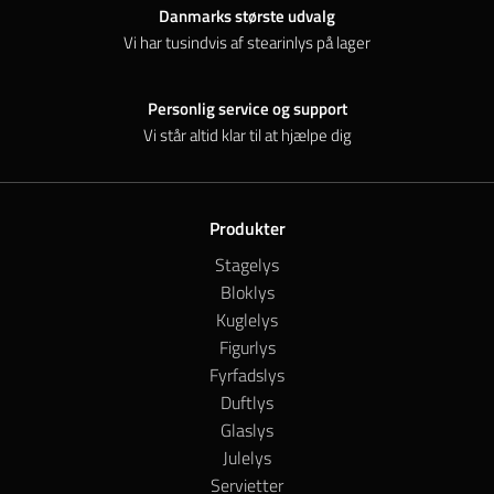
Danmarks største udvalg
Vi har tusindvis af stearinlys på lager
Personlig service og support
Vi står altid klar til at hjælpe dig
Produkter
Stagelys
Bloklys
Kuglelys
Figurlys
Fyrfadslys
Duftlys
Glaslys
Julelys
Servietter