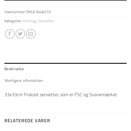
Varenummer (SKU):
6446215
Kategorier:
Hverdag
,
Servietter
Beskrivelse
Yderligere information
33x33cm Frokost servietter, som er FSC og Svanemærket.
RELATEREDE VARER