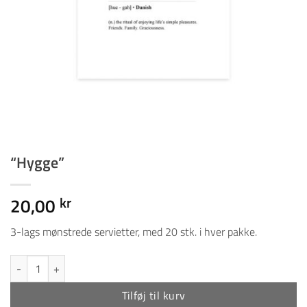
“Hygge”
20,00
kr
3-lags mønstrede servietter, med 20 stk. i hver pakke.
"Hygge" antal
Tilføj til kurv