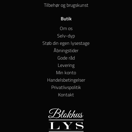
Tilbehør og brugskunst
Butik
Om os
Selv-dyp
Støb din egen lysestage
Åbningstider
Gode råd
Levering
Min konto
Handelsbetingelser
Privatlivspolitik
Kontakt