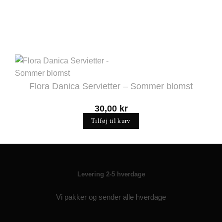
Flora Danica Servietter – Sommer blomst
30,00
kr
Tilføj til kurv
Levering 2-5 hverdage
Vi pakker og sender alle hverdage