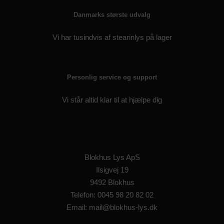
Danmarks største udvalg
Vi har tusindvis af stearinlys på lager
Personlig service og support
Vi står altid klar til at hjælpe dig
Blokhus Lys ApS
Ilsigvej 19
9492 Blokhus
Telefon: 0045 98 20 82 02
Email: mail@blokhus-lys.dk