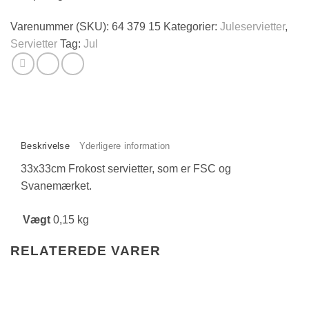
Varenummer (SKU):
64 379 15
Kategorier:
Juleservietter
,
Servietter
Tag:
Jul
Beskrivelse
Yderligere information
33x33cm Frokost servietter, som er FSC og
Svanemærket.
Vægt
0,15 kg
RELATEREDE VARER