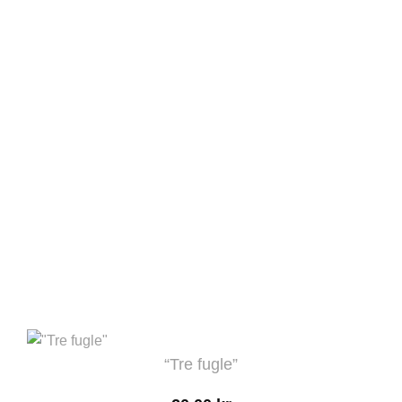
“Tre fugle”