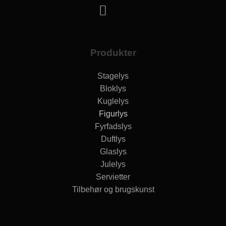
Produkter
Stagelys
Bloklys
Kuglelys
Figurlys
Fyrfadslys
Duftlys
Glaslys
Julelys
Servietter
Tilbehør og brugskunst