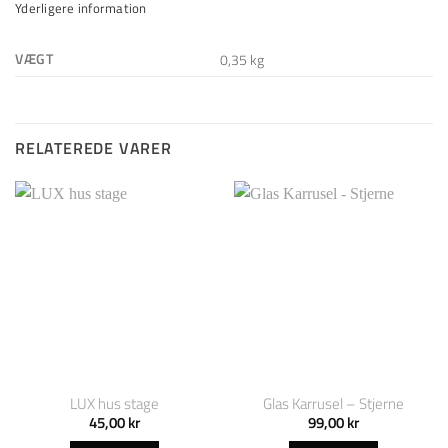
Yderligere information
VÆGT
0,35 kg
RELATEREDE VARER
LUX hus stage
Glas Karrusel – Stjerne
45,00
kr
99,00
kr