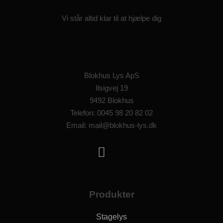
Vi står altid klar til at hjælpe dig
Blokhus Lys ApS
Ilsigvej 19
9492 Blokhus
Telefon: 0045 98 20 82 02
Email: mail@blokhus-lys.dk
Produkter
Stagelys