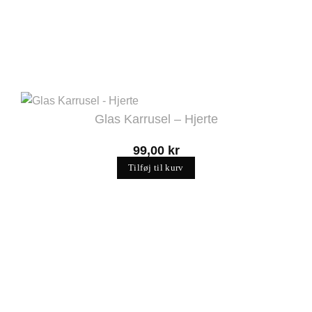
Glas Karrusel – Hjerte
99,00
kr
Tilføj til kurv