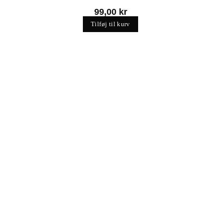
99,00
kr
Tilføj til kurv