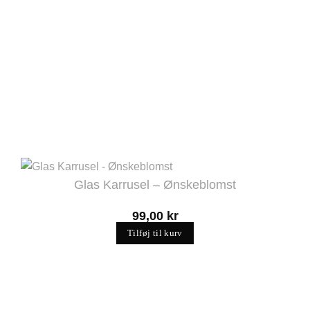
Glas Karrusel – Ønskeblomst
99,00
kr
Tilføj til kurv