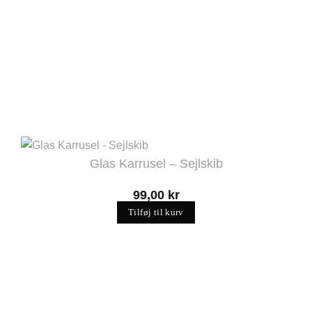
Glas Karrusel – Sejlskib
99,00
kr
Tilføj til kurv