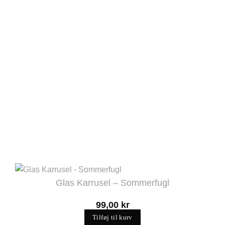
Glas Karrusel – Sommerfugl
99,00
kr
Tilføj til kurv