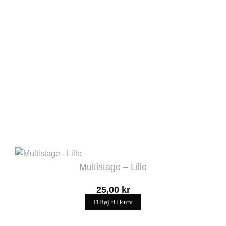
Multistage – Lille
25,00
kr
Tilføj til kurv