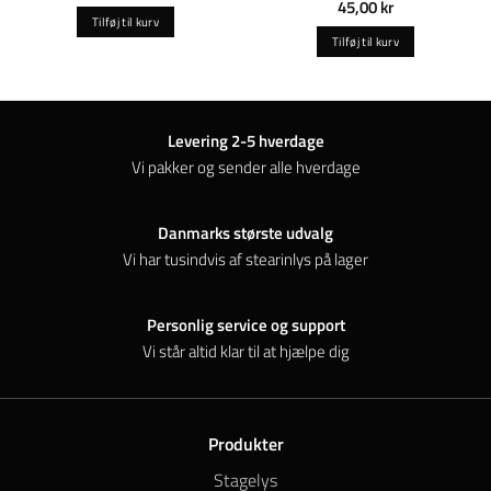
45,00
kr
Tilføj til kurv
Tilføj til kurv
Levering 2-5 hverdage
Vi pakker og sender alle hverdage
Danmarks største udvalg
Vi har tusindvis af stearinlys på lager
Personlig service og support
Vi står altid klar til at hjælpe dig
Produkter
Stagelys