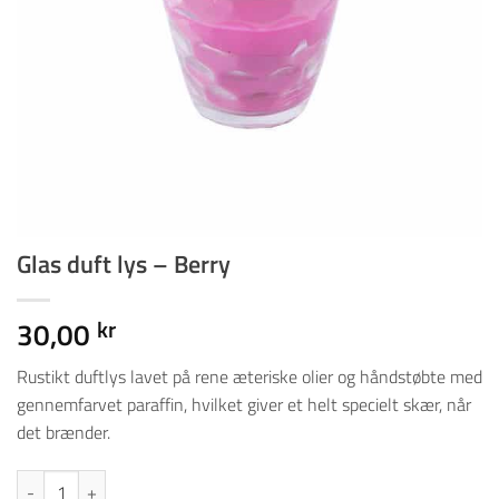
Glas duft lys – Berry
30,00
kr
Rustikt duftlys lavet på rene æteriske olier og håndstøbte med
gennemfarvet paraffin, hvilket giver et helt specielt skær, når
det brænder.
Glas duft lys - Berry antal