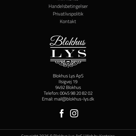
Handelsbetingelser
Privatlivspolitik
Kontakt
Blokhus Lys ApS
Ilsigvej 19
9492 Blokhus
Telefon: 0045 98 20 82 02
Email: mail@blokhus-lys.dk