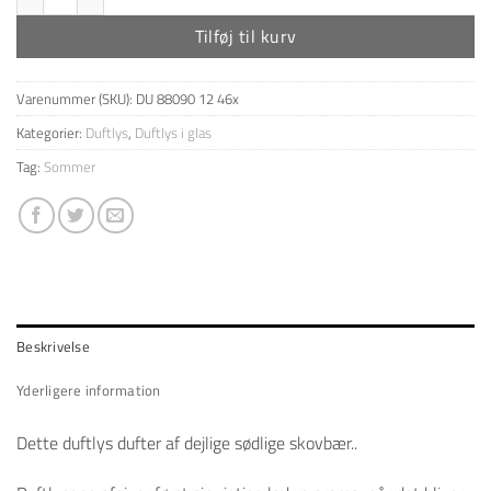
Tilføj til kurv
Varenummer (SKU):
DU 88090 12 46x
Kategorier:
Duftlys
,
Duftlys i glas
Tag:
Sommer
Beskrivelse
Yderligere information
Dette duftlys dufter af dejlige sødlige skovbær..