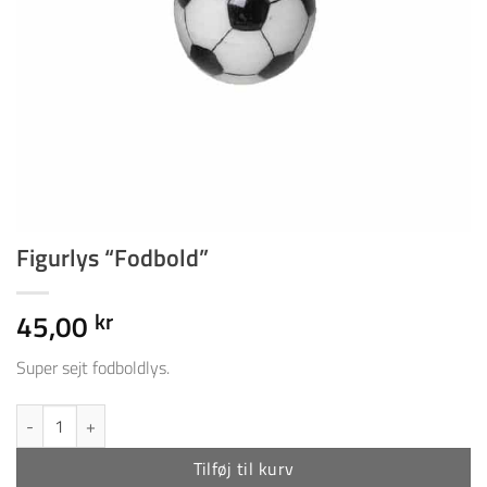
Figurlys “Fodbold”
45,00
kr
Super sejt fodboldlys.
Figurlys "Fodbold" antal
Tilføj til kurv