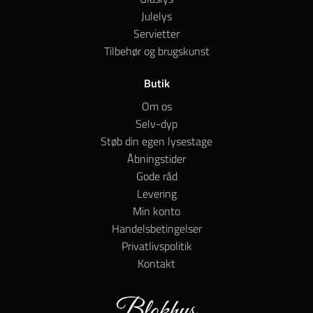
Julelys
Servietter
Tilbehør og brugskunst
Butik
Om os
Selv-dyp
Støb din egen lysestage
Åbningstider
Gode råd
Levering
Min konto
Handelsbetingelser
Privatlivspolitik
Kontakt