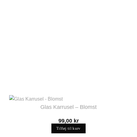
Glas Karrusel – Blomst
99,00
kr
Tilføj til kurv