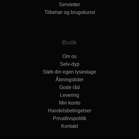
Servietter
Tilbehør og brugskunst
Butik
Om os
Selv-dyp
Støb din egen lysestage
Åbningstider
Gode råd
Levering
Min konto
Handelsbetingelser
Privatlivspolitik
Kontakt