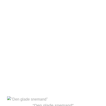
“Den glade snemand”