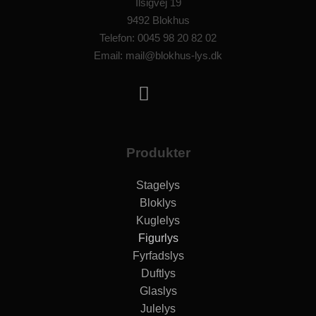
Ilsigvej 19
9492 Blokhus
Telefon: 0045 98 20 82 02
Email: mail@blokhus-lys.dk
Produkter
Stagelys
Bloklys
Kuglelys
Figurlys
Fyrfadslys
Duftlys
Glaslys
Julelys