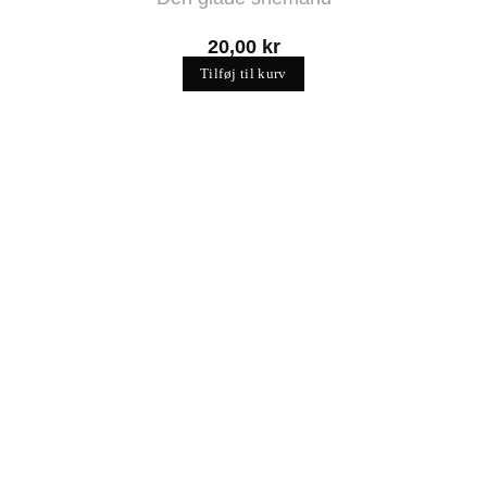
20,00
kr
Tilføj til kurv