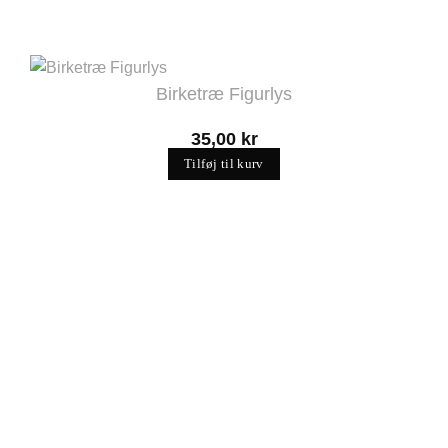
Birketræ Figurlys
35,00
kr
Tilføj til kurv