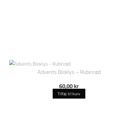
Advents Bloklys – Rubinrød
60,00
kr
Tilføj til kurv