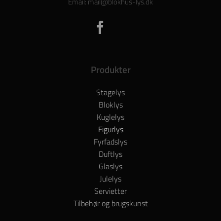
Email: mail@blokhus-lys.dk
Produkter
Stagelys
Bloklys
Kuglelys
Figurlys
Fyrfadslys
Duftlys
Glaslys
Julelys
Servietter
Tilbehør og brugskunst