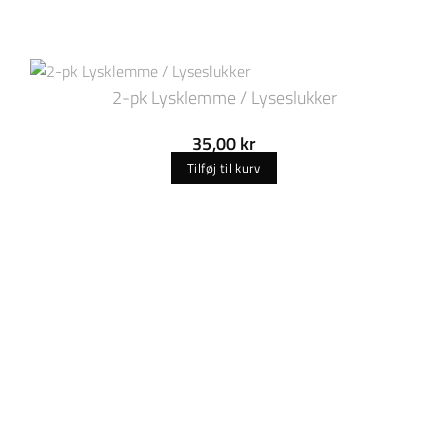
2-pk Lysklemme / Lyseslukker
35,00
kr
Tilføj til kurv