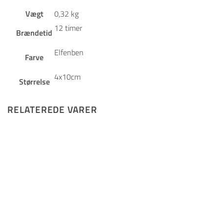
Vægt
0,32 kg
12 timer
Brændetid
Elfenben
Farve
4x10cm
Størrelse
RELATEREDE VARER