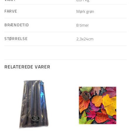
FARVE
Mørk grøn
BRÆNDETID
8 timer
STØRRELSE
2,3x24cm
RELATEREDE VARER