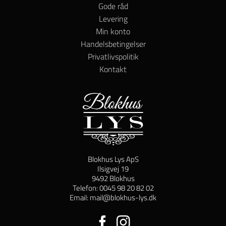
Gode råd
Levering
Min konto
Handelsbetingelser
Privatlivspolitik
Kontakt
Blokhus Lys ApS
Ilsigvej 19
9492 Blokhus
Telefon: 0045 98 20 82 02
Email: mail@blokhus-lys.dk