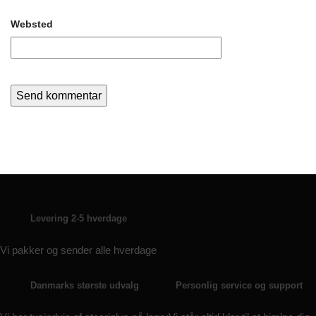
Websted
Levering 2-5 hverdage
Vi pakker og sender alle hverdage
Danmarks største udvalg
Personlig service og support