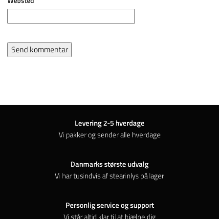
Websted
Levering 2-5 hverdage
Vi pakker og sender alle hverdage
Danmarks største udvalg
Vi har tusindvis af stearinlys på lager
Personlig service og support
Vi står altid klar til at hjælpe dig