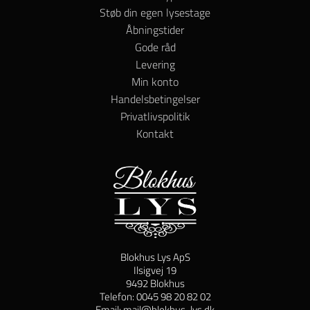
Støb din egen lysestage
Åbningstider
Gode råd
Levering
Min konto
Handelsbetingelser
Privatlivspolitik
Kontakt
Blokhus Lys ApS
Ilsigvej 19
9492 Blokhus
Telefon: 0045 98 20 82 02
Email: mail@blokhus-lys.dk