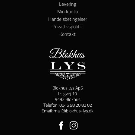
Levering
Min konto
Handelsbetingelser
Privatlivspolitik
Kontakt
Blokhus Lys ApS
Ilsigvej 19
9492 Blokhus
Telefon: 0045 98 20 82 02
Email: mail@blokhus-lys.dk