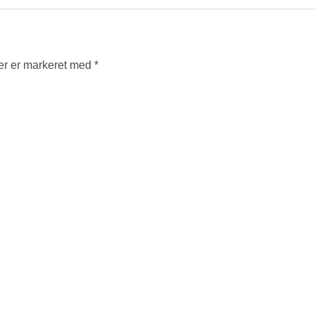
er er markeret med
*