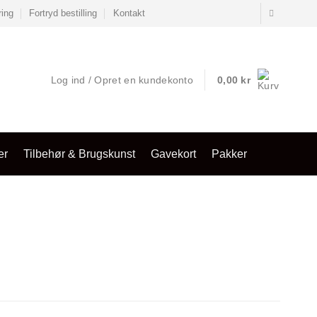
ring
Fortryd bestilling
Kontakt
Log ind / Opret en kundekonto
0,00
kr
er
Tilbehør & Brugskunst
Gavekort
Pakker