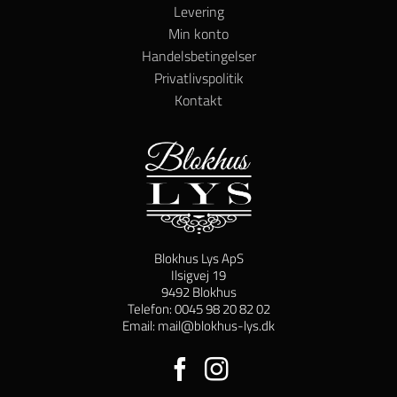
Levering
Min konto
Handelsbetingelser
Privatlivspolitik
Kontakt
Blokhus Lys ApS
Ilsigvej 19
9492 Blokhus
Telefon: 0045 98 20 82 02
Email: mail@blokhus-lys.dk