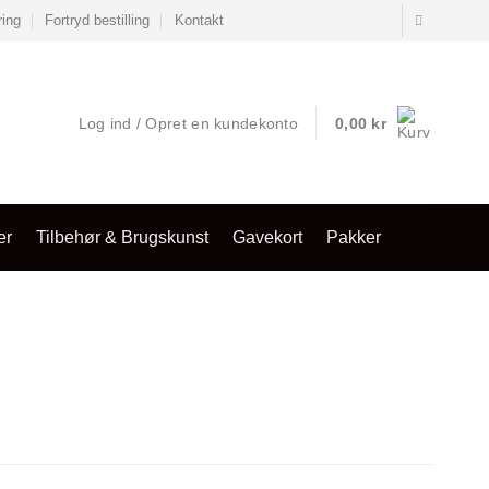
ring
Fortryd bestilling
Kontakt
Log ind / Opret en kundekonto
0,00
kr
er
Tilbehør & Brugskunst
Gavekort
Pakker