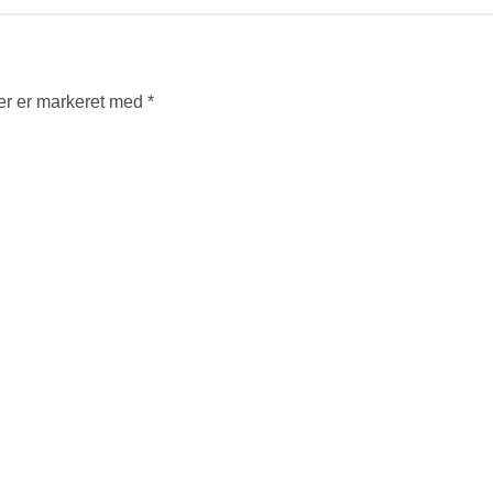
er er markeret med
*