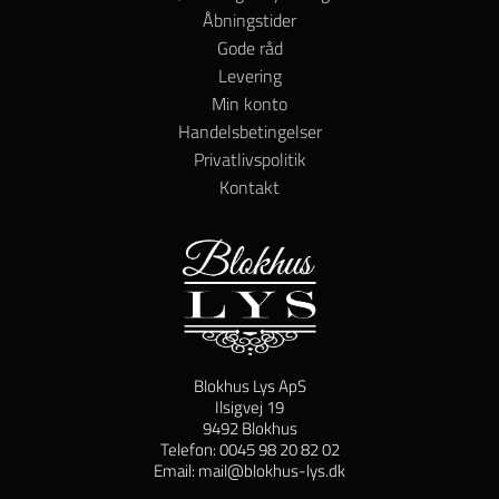
Åbningstider
Gode råd
Levering
Min konto
Handelsbetingelser
Privatlivspolitik
Kontakt
Blokhus Lys ApS
Ilsigvej 19
9492 Blokhus
Telefon: 0045 98 20 82 02
Email: mail@blokhus-lys.dk