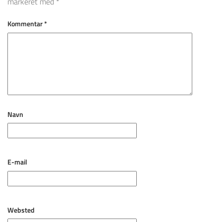
markeret med
*
Kommentar
*
Navn
E-mail
Websted