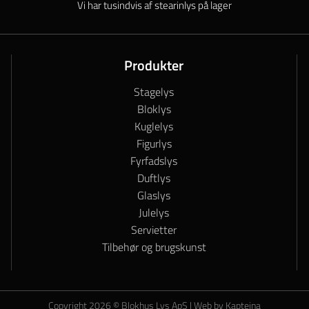
Vi har tusindvis af stearinlys på lager
Produkter
Stagelys
Bloklys
Kuglelys
Figurlys
Fyrfadslys
Duftlys
Glaslys
Julelys
Servietter
Tilbehør og brugskunst
Copyright 2026 © Blokhus Lys ApS |
Web by Kapteina