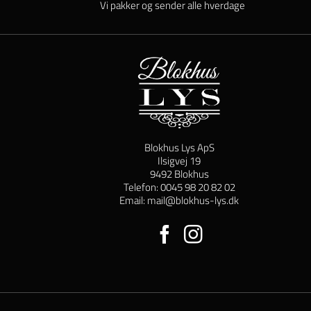
Vi pakker og sender alle hverdage
Blokhus Lys ApS
Ilsigvej 19
9492 Blokhus
Telefon: 0045 98 20 82 02
Email: mail@blokhus-lys.dk