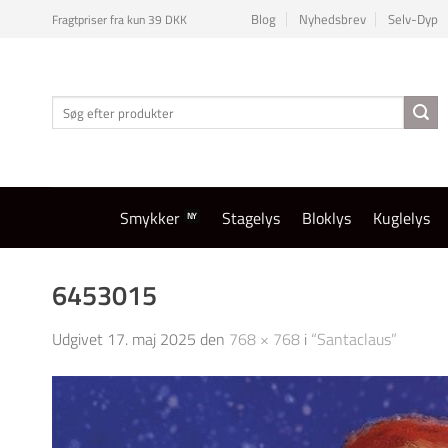
Fortsæt
Blog
Nyhedsbrev
Selv-Dyp
Fragtpriser fra kun 39 DKK
til
indhold
Søg
efter:
Smykker
Stagelys
Bloklys
Kuglelys
6453015
Udgivet
17. maj 2025
den
768 × 768
i
“Santaclaus”