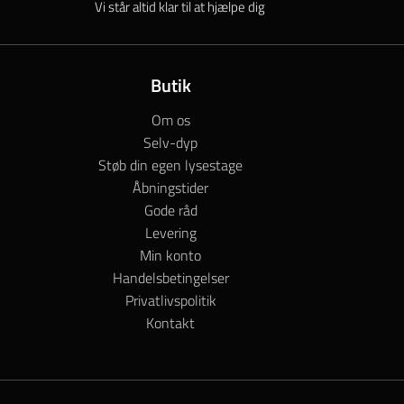
Vi står altid klar til at hjælpe dig
Butik
Om os
Selv-dyp
Støb din egen lysestage
Åbningstider
Gode råd
Levering
Min konto
Handelsbetingelser
Privatlivspolitik
Kontakt