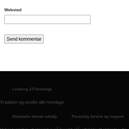
Websted
Levering 2-5 hverdage
Vi pakker og sender alle hverdage
Danmarks største udvalg
Personlig service og support