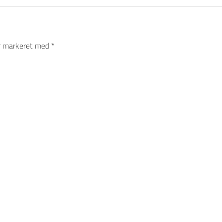
er markeret med
*