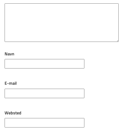
Navn
E-mail
Websted