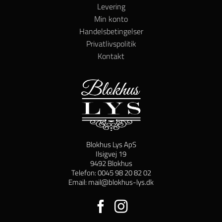
Levering
Min konto
Handelsbetingelser
Privatlivspolitik
Kontakt
Blokhus Lys ApS
Ilsigvej 19
9492 Blokhus
Telefon: 0045 98 20 82 02
Email: mail@blokhus-lys.dk