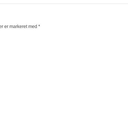
er er markeret med
*