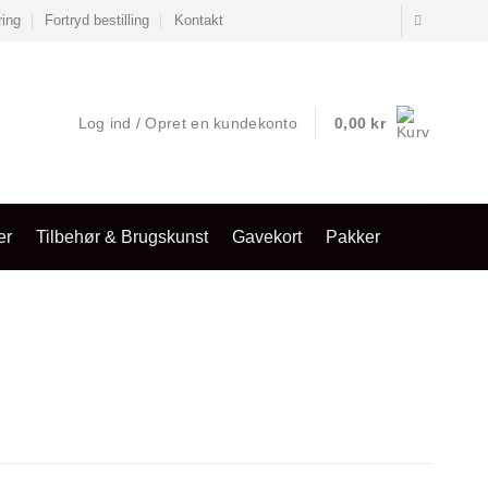
ring
Fortryd bestilling
Kontakt
Log ind / Opret en kundekonto
0,00
kr
er
Tilbehør & Brugskunst
Gavekort
Pakker